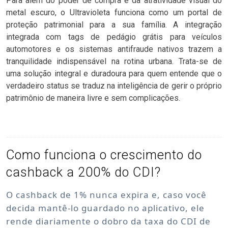
Para além do poder de compra e da atratividade visual do
metal escuro, o Ultravioleta funciona como um portal de
proteção patrimonial para a sua família. A integração
integrada com tags de pedágio grátis para veículos
automotores e os sistemas antifraude nativos trazem a
tranquilidade indispensável na rotina urbana. Trata-se de
uma solução integral e duradoura para quem entende que o
verdadeiro status se traduz na inteligência de gerir o próprio
patrimônio de maneira livre e sem complicações.
Como funciona o crescimento do
cashback a 200% do CDI?
O cashback de 1% nunca expira e, caso você
decida mantê-lo guardado no aplicativo, ele
rende diariamente o dobro da taxa do CDI de