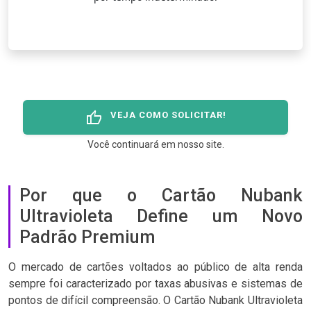
thumb_up
VEJA COMO SOLICITAR!
Você continuará em nosso site.
Por que o Cartão Nubank
Ultravioleta Define um Novo
Padrão Premium
O mercado de cartões voltados ao público de alta renda
sempre foi caracterizado por taxas abusivas e sistemas de
pontos de difícil compreensão. O Cartão Nubank Ultravioleta