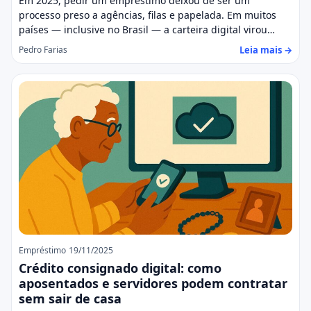
Em 2025, pedir um empréstimo deixou de ser um
processo preso a agências, filas e papelada. Em muitos
países — inclusive no Brasil — a carteira digital virou…
Leia mais →
Pedro Farias
Empréstimo
19/11/2025
Crédito consignado digital: como
aposentados e servidores podem contratar
sem sair de casa