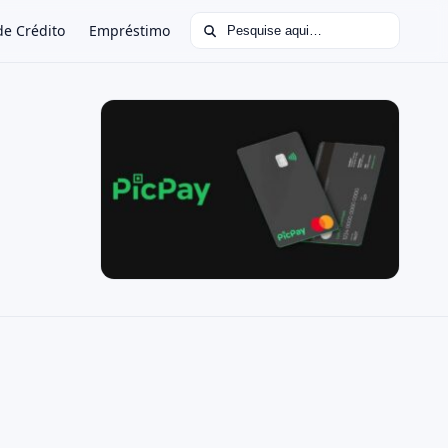
Buscar por:
de Crédito
Empréstimo