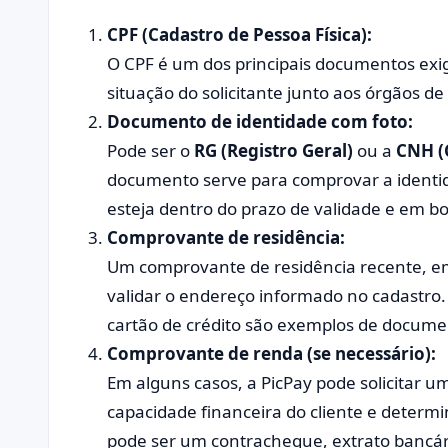
CPF (Cadastro de Pessoa Física):
O CPF é um dos principais documentos exigid
situação do solicitante junto aos órgãos de 
Documento de identidade com foto:
Pode ser o
RG (Registro Geral)
ou a
CNH (C
documento serve para comprovar a identida
esteja dentro do prazo de validade e em 
Comprovante de residência:
Um comprovante de residência recente, emi
validar o endereço informado no cadastro. 
cartão de crédito são exemplos de documen
Comprovante de renda (se necessário):
Em alguns casos, a PicPay pode solicitar 
capacidade financeira do cliente e determi
pode ser um contracheque, extrato bancár