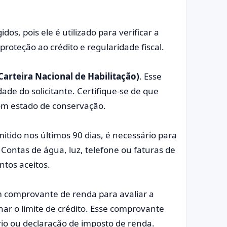
os, pois ele é utilizado para verificar a
proteção ao crédito e regularidade fiscal.
arteira Nacional de Habilitação)
. Esse
de do solicitante. Certifique-se de que
bom estado de conservação.
tido nos últimos 90 dias, é necessário para
Contas de água, luz, telefone ou faturas de
tos aceitos.
um comprovante de renda para avaliar a
nar o limite de crédito. Esse comprovante
io ou declaração de imposto de renda.