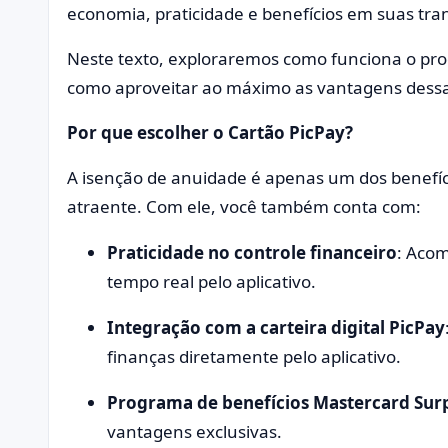
economia, praticidade e benefícios em suas tran
Neste texto, exploraremos como funciona o proc
como aproveitar ao máximo as vantagens dessa 
Por que escolher o Cartão PicPay?
A isenção de anuidade é apenas um dos benefí
atraente. Com ele, você também conta com:
Praticidade no controle financeiro
: Acom
tempo real pelo aplicativo.
Integração com a carteira digital PicPay
finanças diretamente pelo aplicativo.
Programa de benefícios Mastercard Su
vantagens exclusivas.