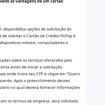
oveite as vantagens de um cartão
 disponibiliza opções de solicitação do
de solicitar o Cartão de Crédito PicPay é
r dispositivos móveis, computadores e
hadas sobre os serviços oferecidos pelo
nta antes de iniciar a solicitação.
ampo onde insira seu CPF e clique em “Quero
squerdo. Após o preenchimento desses
ulário no qual deverá fornecer informações
com os termos da empresa, será solicitado