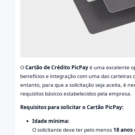
O
Cartão de Crédito PicPay
é uma excelente op
benefícios e integração com uma das carteiras d
entanto, para que a solicitação seja aceita, é n
requisitos básicos estabelecidos pela empresa.
Requisitos para solicitar o Cartão PicPay:
Idade mínima:
O solicitante deve ter pelo menos
18 anos