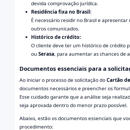
devida comprovação jurídica.
Residência fixa no Brasil:
É necessário residir no Brasil e apresenta
outros comunicados.
Histórico de crédito:
O cliente deve ter um histórico de crédito
ou
Serasa
, para aumentar as chances de 
Documentos essenciais para a solicita
Ao iniciar o processo de solicitação do
Cartão de
documentos necessários e preencher os formulá
Esse cuidado garante que a análise seja realizad
seja aprovada dentro do menor prazo possível.
Abaixo, estão os documentos essenciais que vo
procedimento: