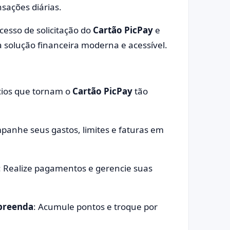
sações diárias.
esso de solicitação do
Cartão PicPay
e
solução financeira moderna e acessível.
cios que tornam o
Cartão PicPay
tão
panhe seus gastos, limites e faturas em
: Realize pagamentos e gerencie suas
rpreenda
: Acumule pontos e troque por