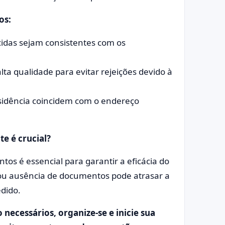
os:
cidas sejam consistentes com os
ta qualidade para evitar rejeições devido à
sidência coincidem com o endereço
e é crucial?
os é essencial para garantir a eficácia do
 ou ausência de documentos pode atrasar a
edido.
necessários, organize-se e inicie sua