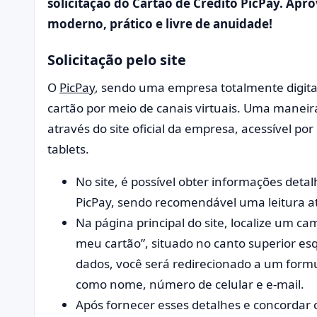
solicitação do Cartão de Crédito PicPay. Apr
moderno, prático e livre de anuidade!
Solicitação pelo site
O
PicPay
, sendo uma empresa totalmente digital,
cartão por meio de canais virtuais. Uma maneira 
através do site oficial da empresa, acessível po
tablets.
No site, é possível obter informações detal
PicPay, sendo recomendável uma leitura ate
Na página principal do site, localize um c
meu cartão”, situado no canto superior e
dados, você será redirecionado a um form
como nome, número de celular e e-mail.
Após fornecer esses detalhes e concordar 