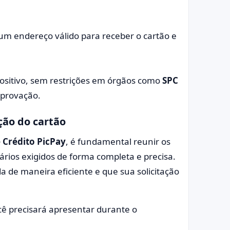
r um endereço válido para receber o cartão e
 positivo, sem restrições em órgãos como
SPC
aprovação.
ção do cartão
 Crédito PicPay
, é fundamental reunir os
rios exigidos de forma completa e precisa.
a de maneira eficiente e que sua solicitação
cê precisará apresentar durante o