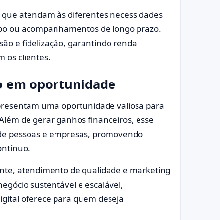
s, que atendam às diferentes necessidades
rupo ou acompanhamentos de longo prazo.
são e fidelização, garantindo renda
 os clientes.
o em oportunidade
representam uma oportunidade valiosa para
lém de gerar ganhos financeiros, esse
 de pessoas e empresas, promovendo
ontínuo.
ante, atendimento de qualidade e marketing
negócio sustentável e escalável,
igital oferece para quem deseja