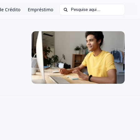
Buscar por:
de Crédito
Empréstimo