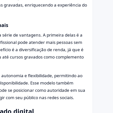
s gravadas, enriquecendo a experiência do
nais
 série de vantagens. A primeira delas é a
profissional pode atender mais pessoas sem
ício é a diversificação de renda, já que é
s ou até cursos gravados como complemento
 autonomia e flexibilidade, permitindo ao
disponibilidade. Esse modelo também
 pode se posicionar como autoridade em sua
ir com seu público nas redes sociais.
ado digital