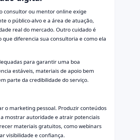
o consultor ou mentor online exige
te o público-alvo e a área de atuação,
dade real do mercado. Outro cuidado é
o que diferencia sua consultoria e como ela
dequadas para garantir uma boa
ência estáveis, materiais de apoio bem
 parte da credibilidade do serviço.
ar o marketing pessoal. Produzir conteúdos
 a mostrar autoridade e atrair potenciais
erecer materiais gratuitos, como webinars
 visibilidade e confiança.