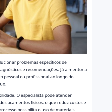
lucionar problemas específicos de
diagnósticos e recomendações. Já a mentoria
 pessoal ou profissional ao longo do
nuo.
bilidade. O especialista pode atender
 deslocamentos físicos, o que reduz custos e
processo possibilita o uso de materiais