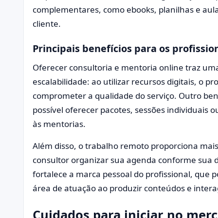
complementares, como ebooks, planilhas e aula
cliente.
Principais benefícios para os profissio
Oferecer consultoria e mentoria online traz uma
escalabilidade: ao utilizar recursos digitais, o 
comprometer a qualidade do serviço. Outro benef
possível oferecer pacotes, sessões individuai
às mentorias.
Além disso, o trabalho remoto proporciona mais
consultor organizar sua agenda conforme sua 
fortalece a marca pessoal do profissional, que
área de atuação ao produzir conteúdos e interag
Cuidados para iniciar no merc