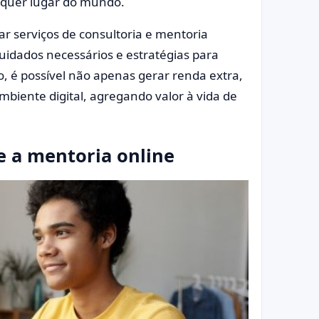
quer lugar do mundo.
ar serviços de consultoria e mentoria
uidados necessários e estratégias para
o, é possível não apenas gerar renda extra,
biente digital, agregando valor à vida de
e a mentoria online