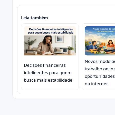
Leia também
Novos modelo
Decisões financeiras
trabalho onlin
inteligentes para quem
oportunidades
busca mais estabilidade
na internet