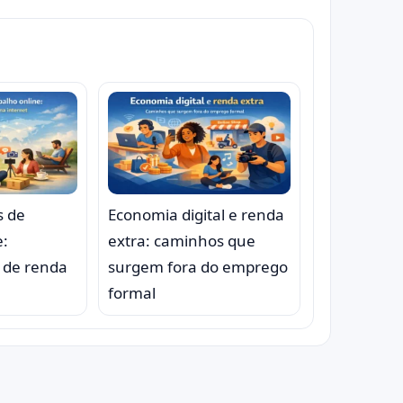
s de
Economia digital e renda
e:
extra: caminhos que
 de renda
surgem fora do emprego
formal