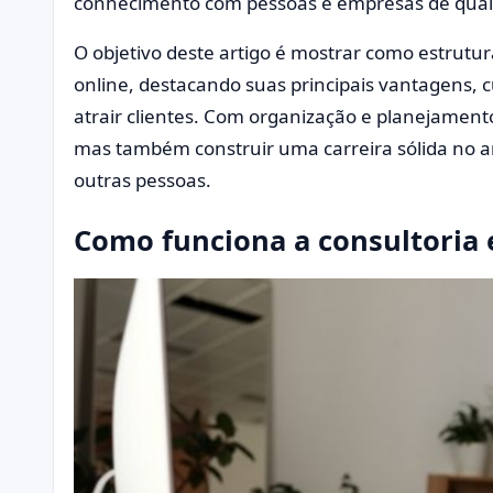
conhecimento com pessoas e empresas de qual
O objetivo deste artigo é mostrar como estrutur
online, destacando suas principais vantagens, c
atrair clientes. Com organização e planejament
mas também construir uma carreira sólida no am
outras pessoas.
Como funciona a consultoria 