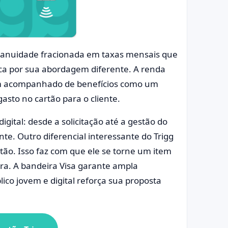
 anuidade fracionada em taxas mensais que
taca por sua abordagem diferente. A renda
em acompanhado de benefícios como um
asto no cartão para o cliente.
igital: desde a solicitação até a gestão do
ente. Outro diferencial interessante do Trigg
rtão. Isso faz com que ele se torne um item
ra. A bandeira Visa garante ampla
blico jovem e digital reforça sua proposta