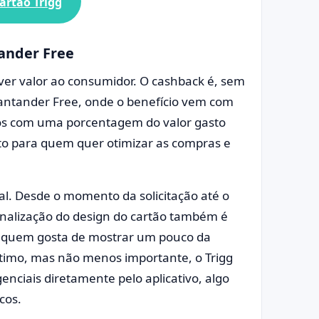
artão Trigg
tander Free
lver valor ao consumidor. O cashback é, sem
 Santander Free, onde o benefício vem com
ios com uma porcentagem do valor gasto
ito para quem quer otimizar as compras e
l. Desde o momento da solicitação até o
rsonalização do design do cartão também é
a quem gosta de mostrar um pouco da
ltimo, mas não menos importante, o Trigg
nciais diretamente pelo aplicativo, algo
cos.