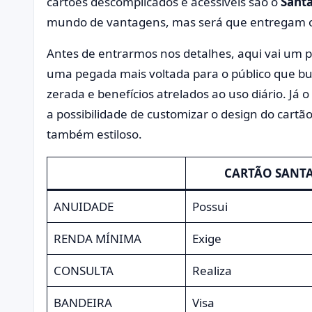
cartões descomplicados e acessíveis são o
Sant
mundo de vantagens, mas será que entregam
Antes de entrarmos nos detalhes, aqui vai um
uma pegada mais voltada para o público que b
zerada e benefícios atrelados ao uso diário. Já 
a possibilidade de customizar o design do cartã
também estiloso.
CARTÃO SANTA
ANUIDADE
Possui
RENDA MÍNIMA
Exige
CONSULTA
Realiza
BANDEIRA
Visa