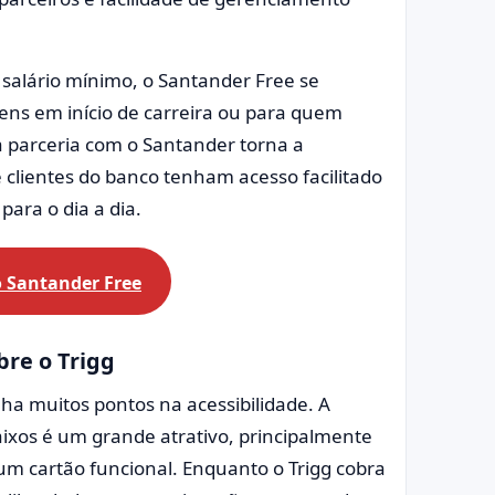
salário mínimo, o Santander Free se
ens em início de carreira ou para quem
 a parceria com o Santander torna a
 clientes do banco tenham acesso facilitado
para o dia a dia.
 Santander Free
bre o Trigg
a muitos pontos na acessibilidade. A
aixos é um grande atrativo, principalmente
m cartão funcional. Enquanto o Trigg cobra