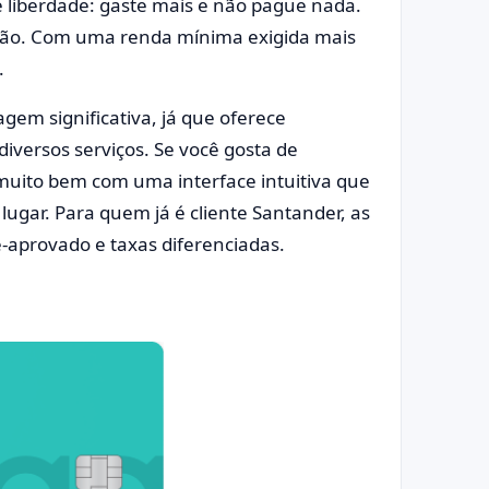
 liberdade: gaste mais e não pague nada.
ação. Com uma renda mínima exigida mais
.
em significativa, já que oferece
iversos serviços. Se você gosta de
muito bem com uma interface intuitiva que
ugar. Para quem já é cliente Santander, as
-aprovado e taxas diferenciadas.