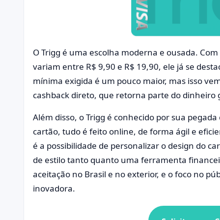
O Trigg é uma escolha moderna e ousada. Com
variam entre R$ 9,90 e R$ 19,90, ele já se des
mínima exigida é um pouco maior, mas isso v
cashback direto, que retorna parte do dinheiro g
Além disso, o Trigg é conhecido por sua pegada d
cartão, tudo é feito online, de forma ágil e efici
é a possibilidade de personalizar o design do ca
de estilo tanto quanto uma ferramenta financei
aceitação no Brasil e no exterior, e o foco no pú
inovadora.