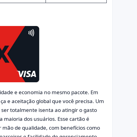
icidade e economia no mesmo pacote. Em
nça e aceitação global que você precisa. Um
ser totalmente isenta ao atingir o gasto
a maioria dos usuários. Esse cartão é
ir mão de qualidade, com benefícios como
parceiros e facilidade de gerenciamento