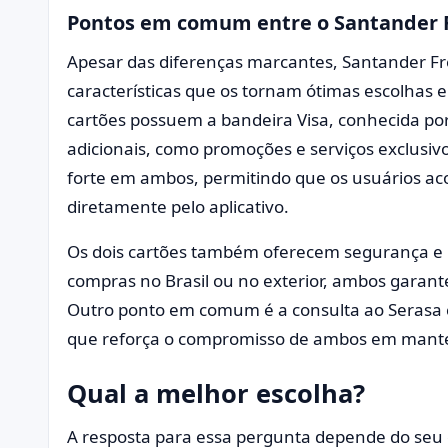
Pontos em comum entre o Santander F
Apesar das diferenças marcantes, Santander F
características que os tornam ótimas escolhas 
cartões possuem a bandeira Visa, conhecida por 
adicionais, como promoções e serviços exclusivo
forte em ambos, permitindo que os usuários ac
diretamente pelo aplicativo.
Os dois cartões também oferecem segurança e pr
compras no Brasil ou no exterior, ambos garant
Outro ponto em comum é a consulta ao Serasa 
que reforça o compromisso de ambos em manter
Qual a melhor escolha?
A resposta para essa pergunta depende do seu es