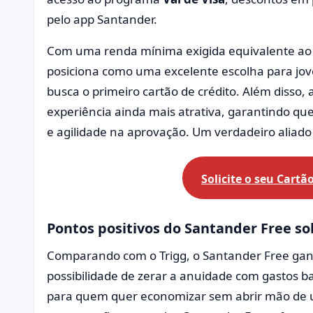
pelo app Santander.
Com uma renda mínima exigida equivalente ao 
posiciona como uma excelente escolha para jov
busca o primeiro cartão de crédito. Além disso,
experiência ainda mais atrativa, garantindo que
e agilidade na aprovação. Um verdadeiro aliado 
Solicite o seu
Cartão
Pontos positivos do Santander Free so
Comparando com o Trigg, o Santander Free ganh
possibilidade de zerar a anuidade com gastos b
para quem quer economizar sem abrir mão de u