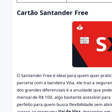
Cartão Santander Free
O Santander Free é ideal para quem quer prat
parceria com a bandeira Visa, ele traz a segura
dos grandes diferenciais é a anuidade que pode 
mensal de R$ 100, algo bastante acessível para 
perfeito para quem busca flexibilidade sem abr
acesso ao programa
Vai de Visa
, descontos em 