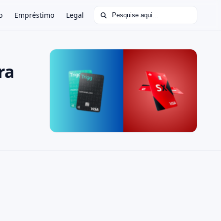
Buscar por:
o
Empréstimo
Legal
ra