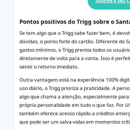
Solicite o seu
C
Pontos positivos do Trigg sobre o San
Se tem algo que o Trigg sabe fazer bem, é devo
dúvidas, o ponto forte do cartão. Diferente do
gastos mínimos, o Trigg premia todos os usuár
diretamente de volta para a conta. Isso é perfe
sentir o retorno imediato.
Outra vantagem está na experiência 100% digita
uso diário, o Trigg prioriza a praticidade. A pe
algo que chama a atenção, especialmente par
própria personalidade em tudo o que faz. Por ú
também oferece acesso rápido a créditos emerge
que pode ser um salva-vidas em momentos críti