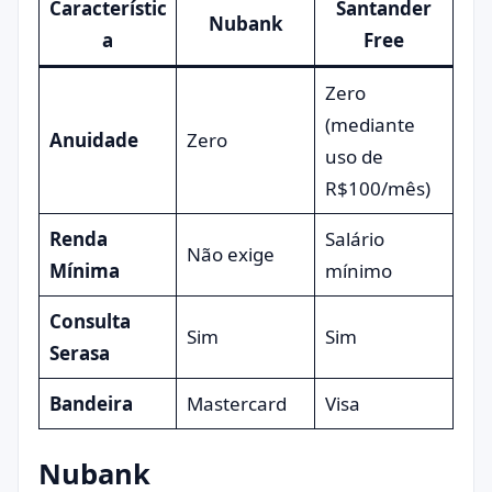
Característic
Santander
Nubank
a
Free
Zero
(mediante
Anuidade
Zero
uso de
R$100/mês)
Renda
Salário
Não exige
Mínima
mínimo
Consulta
Sim
Sim
Serasa
Bandeira
Mastercard
Visa
Nubank