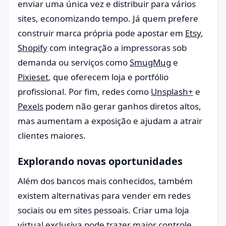
enviar uma única vez e distribuir para vários
sites, economizando tempo. Já quem prefere
construir marca própria pode apostar em
Etsy
,
Shopify
com integração a impressoras sob
demanda ou serviços como
SmugMug
e
Pixieset
, que oferecem loja e portfólio
profissional. Por fim, redes como
Unsplash+
e
Pexels
podem não gerar ganhos diretos altos,
mas aumentam a exposição e ajudam a atrair
clientes maiores.
Explorando novas oportunidades
Além dos bancos mais conhecidos, também
existem alternativas para vender em redes
sociais ou em sites pessoais. Criar uma loja
virtual exclusiva pode trazer maior controle