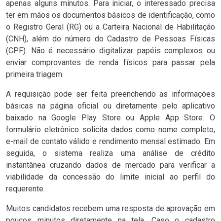
apenas alguns minutos. Para iniciar, o interessado precisa
ter em mãos os documentos básicos de identificação, como
o Registro Geral (RG) ou a Carteira Nacional de Habilitação
(CNH), além do número do Cadastro de Pessoas Físicas
(CPF). Não é necessário digitalizar papéis complexos ou
enviar comprovantes de renda físicos para passar pela
primeira triagem.
A requisição pode ser feita preenchendo as informações
básicas na página oficial ou diretamente pelo aplicativo
baixado na Google Play Store ou Apple App Store. O
formulário eletrônico solicita dados como nome completo,
e-mail de contato válido e rendimento mensal estimado. Em
seguida, o sistema realiza uma análise de crédito
instantânea cruzando dados de mercado para verificar a
viabilidade da concessão do limite inicial ao perfil do
requerente.
Muitos candidatos recebem uma resposta de aprovação em
poucos minutos diretamente na tela. Caso o cadastro