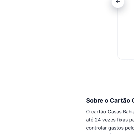
Sobre o Cartão 
O cartão Casas Bahi
até 24 vezes fixas p
controlar gastos pel