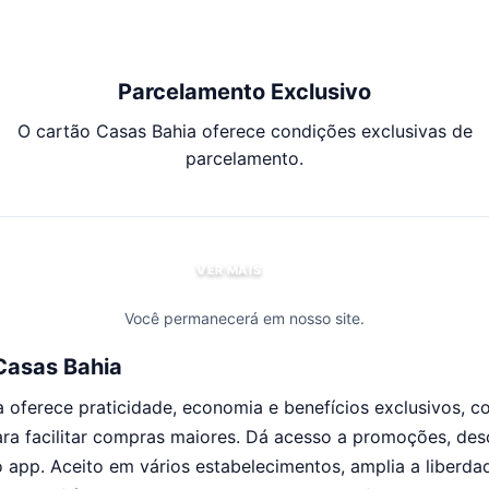
Parcelamento Exclusivo
O cartão Casas Bahia oferece condições exclusivas de
parcelamento.
VER MAIS
Você permanecerá em nosso site.
Casas Bahia
a oferece praticidade, economia e benefícios exclusivos,
ara facilitar compras maiores. Dá acesso a promoções, des
o app. Aceito em vários estabelecimentos, amplia a liberd