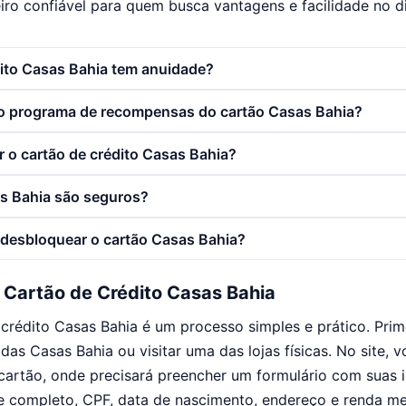
ro confiável para quem busca vantagens e facilidade no di
dito Casas Bahia tem anuidade?
o programa de recompensas do cartão Casas Bahia?
 o cartão de crédito Casas Bahia?
s Bahia são seguros?
desbloquear o cartão Casas Bahia?
o Cartão de Crédito Casas Bahia
e crédito Casas Bahia é um processo simples e prático. Pri
l das Casas Bahia ou visitar uma das lojas físicas. No site, 
 cartão, onde precisará preencher um formulário com suas
 completo, CPF, data de nascimento, endereço e renda me