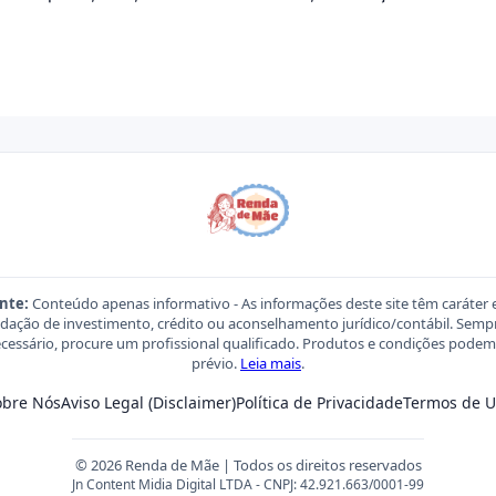
nte:
Conteúdo apenas informativo - As informações deste site têm caráter 
ação de investimento, crédito ou aconselhamento jurídico/contábil. Sempre
necessário, procure um profissional qualificado. Produtos e condições pod
prévio.
Leia mais
.
obre Nós
Aviso Legal (Disclaimer)
Política de Privacidade
Termos de U
© 2026 Renda de Mãe | Todos os direitos reservados
Jn Content Midia Digital LTDA - CNPJ: 42.921.663/0001-99