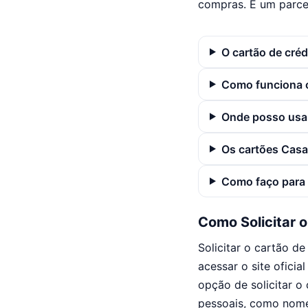
compras. É um parcei
O cartão de cré
Como funciona 
Onde posso usar
Os cartões Casa
Como faço para 
Como Solicitar 
Solicitar o cartão d
acessar o site oficia
opção de solicitar o
pessoais, como nome