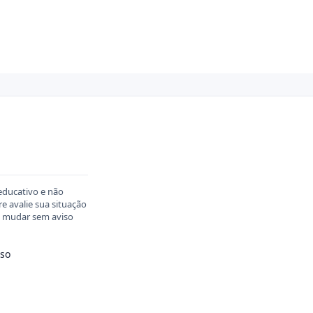
educativo e não
 avalie sua situação
em mudar sem aviso
so