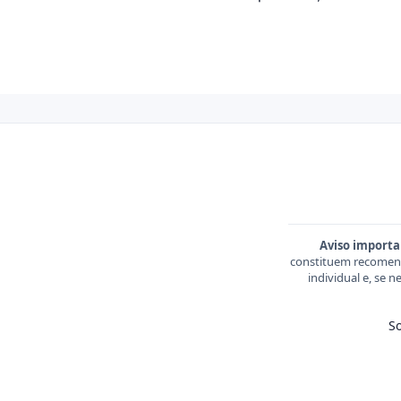
Aviso importa
constituem recomend
individual e, se 
S