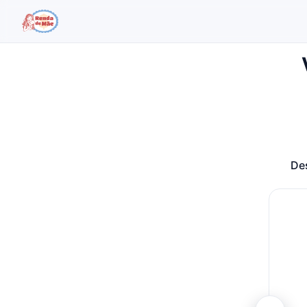
Buscar no site
Buscar por:
Pressione Enter para buscar ou ESC para fechar.
Des