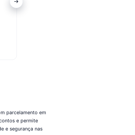
Ofertas Especiais
Clientes do cartão têm acesso a promoções exclu
descontos em produtos selecionados nas Casas 
 com parcelamento em
contos e permite
ade e segurança nas