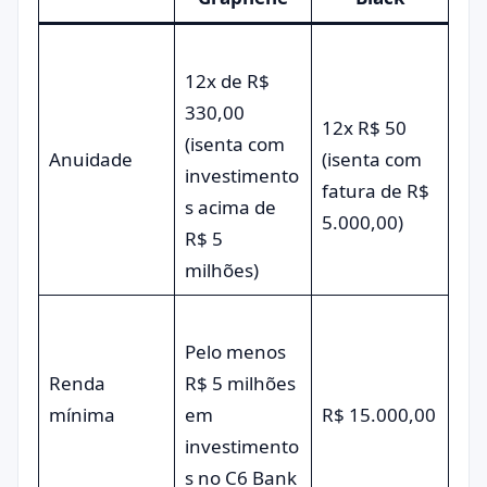
12x de R$
330,00
12x R$ 50
(isenta com
Anuidade
(isenta com
investimento
fatura de R$
s acima de
5.000,00)
R$ 5
milhões)
Pelo menos
Renda
R$ 5 milhões
mínima
em
R$ 15.000,00
investimento
s no C6 Bank