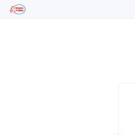
Buscar no site
Buscar por:
Pressione Enter para buscar ou ESC para fechar.