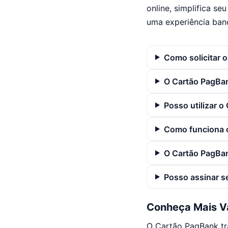
online, simplifica se
uma experiência banc
Como solicitar 
O Cartão PagBa
Posso utilizar 
Como funciona 
O Cartão PagBan
Posso assinar s
Conheça Mais V
O Cartão PagBank tra