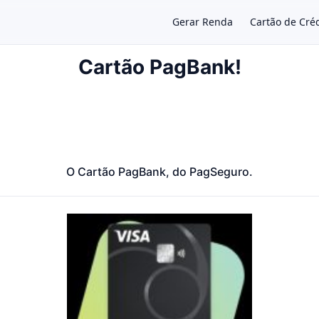
Gerar Renda
Cartão de Cré
Cartão PagBank!
×
O Cartão PagBank, do PagSeguro.