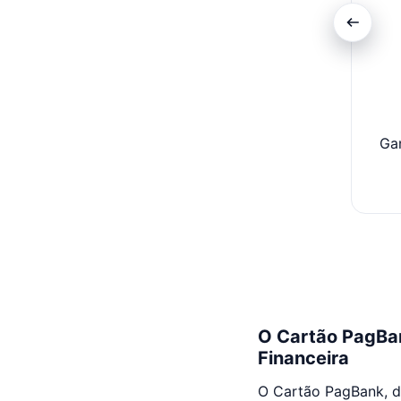
Ga
O Cartão PagBan
Financeira
O Cartão PagBank, do