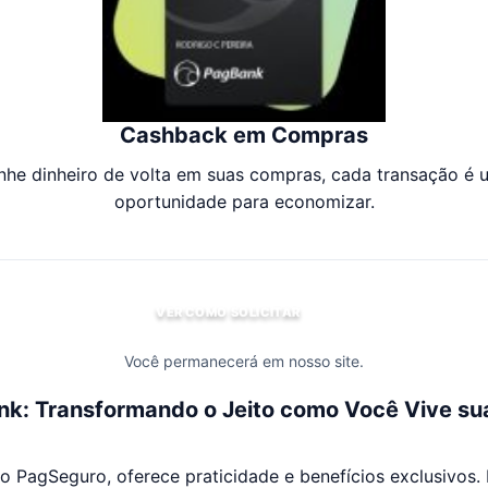
Cashback em Compras
nhe dinheiro de volta em suas compras, cada transação é 
oportunidade para economizar.
VER COMO SOLICITAR
Você permanecerá em nosso site.
k: Transformando o Jeito como Você Vive su
 PagSeguro, oferece praticidade e benefícios exclusivos. Fá