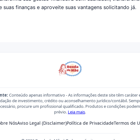
e suas finanças e aproveite suas vantagens solicitando já.
nte:
Conteúdo apenas informativo - As informações deste site têm caráter 
ação de investimento, crédito ou aconselhamento jurídico/contábil. Sempre
necessário, procure um profissional qualificado. Produtos e condições pod
prévio.
Leia mais
.
obre Nós
Aviso Legal (Disclaimer)
Política de Privacidade
Termos de U