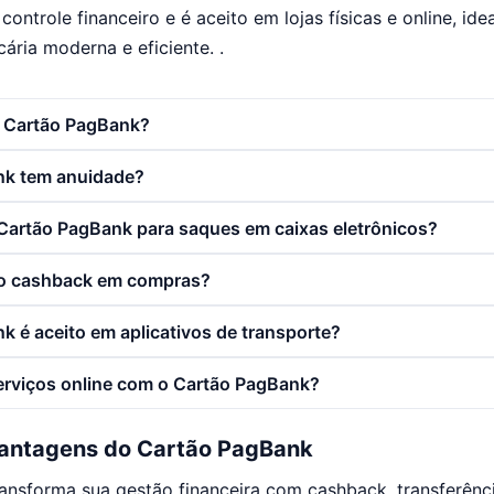
u controle financeiro e é aceito em lojas físicas e online, i
ária moderna e eficiente. .
o Cartão PagBank?
nk tem anuidade?
o Cartão PagBank para saques em caixas eletrônicos?
o cashback em compras?
k é aceito em aplicativos de transporte?
erviços online com o Cartão PagBank?
antagens do Cartão PagBank
nsforma sua gestão financeira com cashback, transferência