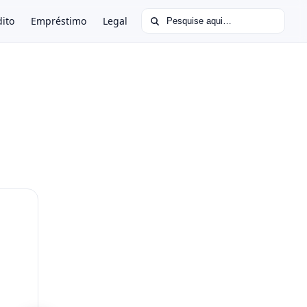
Buscar por:
dito
Empréstimo
Legal