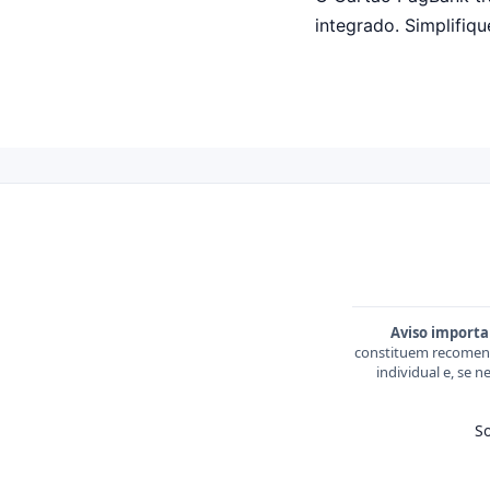
integrado. Simplifiqu
Aviso importa
constituem recomend
individual e, se 
S