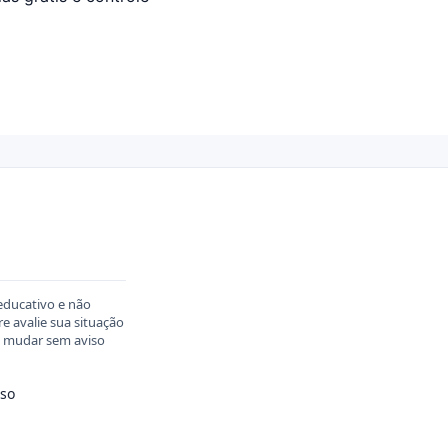
educativo e não
 avalie sua situação
em mudar sem aviso
so