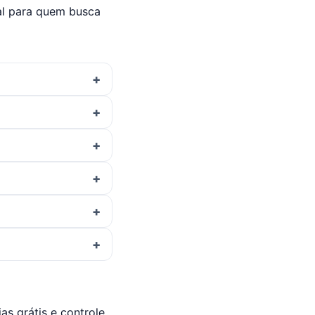
deal para quem busca
s grátis e controle