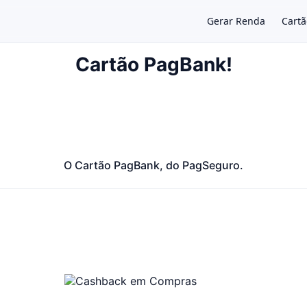
Gerar Renda
Cartã
Cartão PagBank!
×
O Cartão PagBank, do PagSeguro.