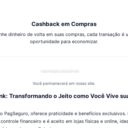
Cashback em Compras
nhe dinheiro de volta em suas compras, cada transação é 
oportunidade para economizar.
VER COMO SOLICITAR
Você permanecerá em nosso site.
k: Transformando o Jeito como Você Vive su
 PagSeguro, oferece praticidade e benefícios exclusivos. Fá
u controle financeiro e é aceito em lojas físicas e online, i