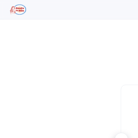
Buscar no site
Buscar por:
Pressione Enter para buscar ou ESC para fechar.