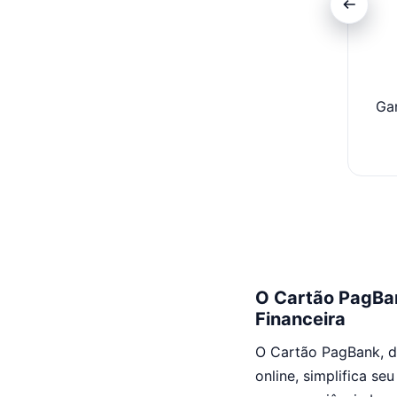
Ga
O Cartão PagBan
Financeira
O Cartão PagBank, do
online, simplifica se