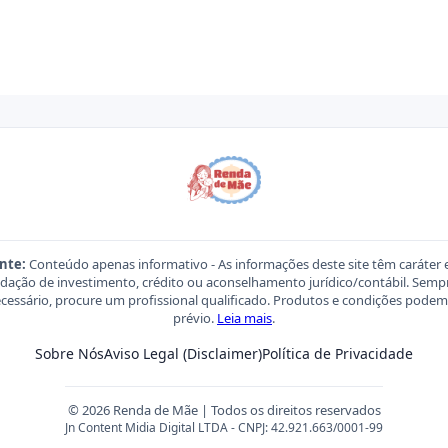
nte:
Conteúdo apenas informativo - As informações deste site têm caráter 
ação de investimento, crédito ou aconselhamento jurídico/contábil. Sempre
necessário, procure um profissional qualificado. Produtos e condições pod
prévio.
Leia mais
.
Sobre Nós
Aviso Legal (Disclaimer)
Política de Privacidade
© 2026 Renda de Mãe | Todos os direitos reservados
Jn Content Midia Digital LTDA - CNPJ: 42.921.663/0001-99