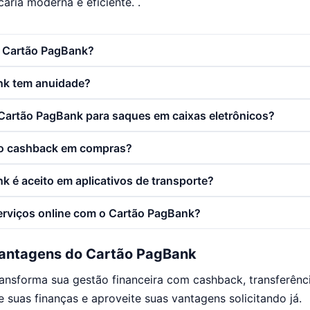
ária moderna e eficiente. .
o Cartão PagBank?
nk tem anuidade?
o Cartão PagBank para saques em caixas eletrônicos?
o cashback em compras?
k é aceito em aplicativos de transporte?
erviços online com o Cartão PagBank?
antagens do Cartão PagBank
nsforma sua gestão financeira com cashback, transferência
e suas finanças e aproveite suas vantagens solicitando já.