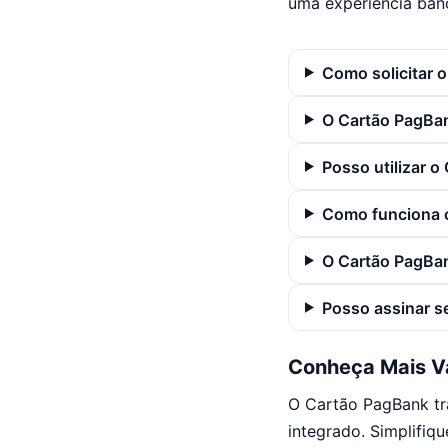
uma experiência banc
Como solicitar 
O Cartão PagBa
Posso utilizar 
Como funciona 
O Cartão PagBan
Posso assinar s
Conheça Mais V
O Cartão PagBank tra
integrado. Simplifiqu