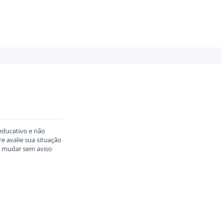
educativo e não
 avalie sua situação
em mudar sem aviso