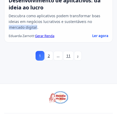
Desenvolvimento de aplicativos: da
ideia ao lucro
Descubra como aplicativos podem transformar boas
ideias em negócios lucrativos e sustentáveis no
mercado digital
.
Eduarda Zarnott
·
Gerar Renda
Ler agora
1
2
…
11
›